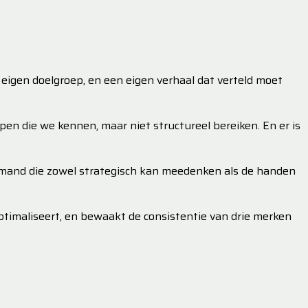
 eigen doelgroep, en een eigen verhaal dat verteld moet
oepen die we kennen, maar niet structureel bereiken. En er is
Iemand die zowel strategisch kan meedenken als de handen
 optimaliseert, en bewaakt de consistentie van drie merken