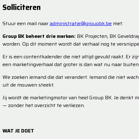
Solliciteren
Stuur een mail naar
administratie@groupbk.be
met:
Group BK beheert drie merken:
BK Projecten, BK Geveldrag
worden. Op dit moment wordt dat verhaal nog te versnippe
Er is een contentkalender die niet altijd gevuld raakt. Er zi
een marketingverhaal dat groter is dan wat nu naar buiten
We zoeken iemand die dat verandert. Iemand die niet wach
uit de mouwen steekt.
Jij wordt de marketingmotor van heel Group BK. Je denkt mee
— zonder het overzicht te verliezen.
WAT JE DOET