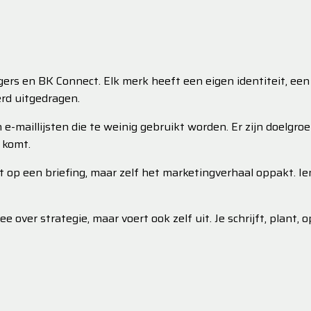
ers en BK Connect. Elk merk heeft een eigen identiteit, een
rd uitgedragen.
jn e-maillijsten die te weinig gebruikt worden. Er zijn doelgr
 komt.
t op een briefing, maar zelf het marketingverhaal oppakt. 
 over strategie, maar voert ook zelf uit. Je schrijft, plant,