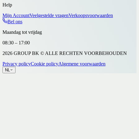
Help
Mijn Account
Veelgestelde vragen
Verkoopsvoorwaarden
Bel ons
Maandag tot vrijdag
08:30 – 17:00
2026 GROUP BK © ALLE RECHTEN VOORBEHOUDEN
Privacy policy
Cookie policy
Algemene voorwaarden
NL