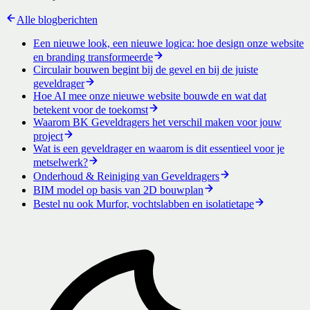
Alle blogberichten
Een nieuwe look, een nieuwe logica: hoe design onze website
en branding transformeerde
Circulair bouwen begint bij de gevel en bij de juiste
geveldrager
Hoe AI mee onze nieuwe website bouwde en wat dat
betekent voor de toekomst
Waarom BK Geveldragers het verschil maken voor jouw
project
Wat is een geveldrager en waarom is dit essentieel voor je
metselwerk?
Onderhoud & Reiniging van Geveldragers
BIM model op basis van 2D bouwplan
Bestel nu ook Murfor, vochtslabben en isolatietape