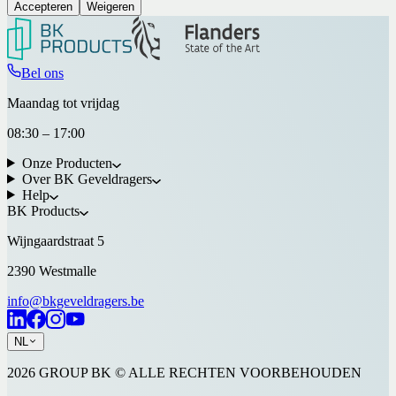
Accepteren
Weigeren
Bel ons
Maandag tot vrijdag
08:30 – 17:00
Onze Producten
Over BK Geveldragers
Help
BK Products
Wijngaardstraat 5
2390 Westmalle
info@bkgeveldragers.be
NL
2026 GROUP BK © ALLE RECHTEN VOORBEHOUDEN