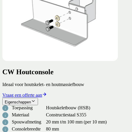
CW Houtconsole
Ideaal voor houtskelet- en houtmassiefbouw
Vraag een offerte aan
Eigenschappen
Toepassing
Houtskeletbouw (HSB)
Materiaal
Constructiestaal S355
Spouwafmeting
20 mm t/m 100 mm (per 10 mm)
Consolebreedte
80 mm