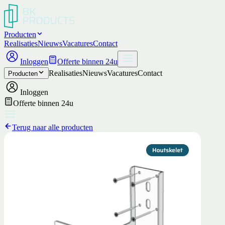
Producten
Realisaties
Nieuws
Vacatures
Contact
Inloggen
Offerte binnen 24u
Realisaties
Nieuws
Vacatures
Contact
Producten
Inloggen
Offerte binnen 24u
Terug naar alle producten