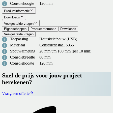
Consolehoogte
120 mm
Productinformatie
Downloads
Veelgestelde vragen
Eigenschappen
Productinformatie
Downloads
Veelgestelde vragen
Toepassing
Houtskeletbouw (HSB)
Materiaal
Constructiestaal S355
Spouwafmeting
20 mm t/m 100 mm (per 10 mm)
Consolebreedte
80 mm
Consolehoogte
120 mm
Snel de prijs voor jouw project
berekenen?
Vraag een offerte