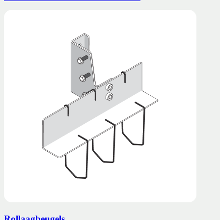
Rollaagbeugels