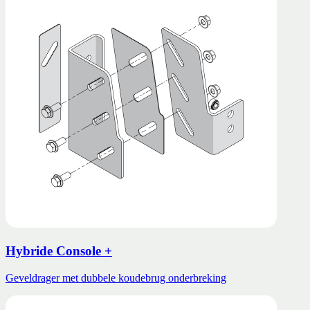
Hybride Console +
Geveldrager met dubbele koudebrug onderbreking