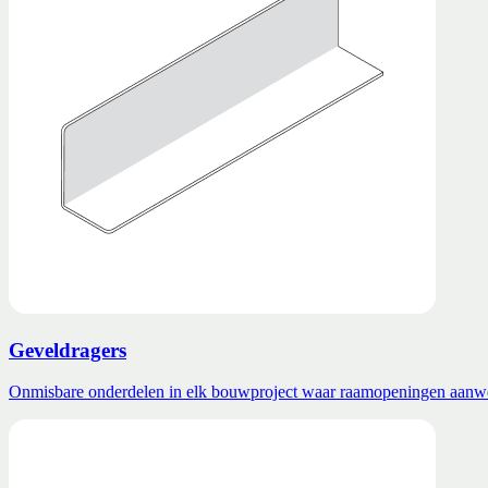
Geveldragers
Onmisbare onderdelen in elk bouwproject waar raamopeningen aanwe