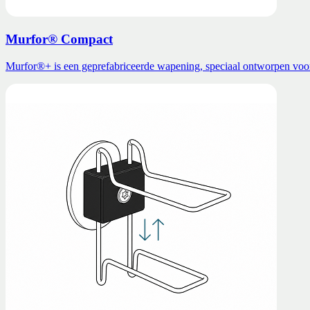
Murfor® Compact
Murfor®+ is een geprefabriceerde wapening, speciaal ontworpen voor