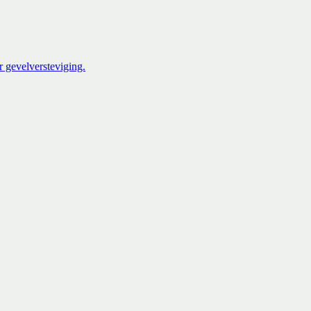
 gevelversteviging.