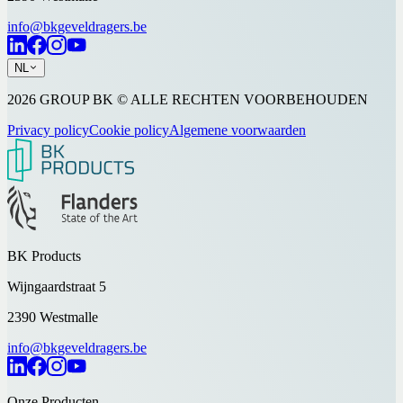
info@bkgeveldragers.be
NL
2026 GROUP BK © ALLE RECHTEN VOORBEHOUDEN
Privacy policy
Cookie policy
Algemene voorwaarden
BK Products
Wijngaardstraat 5
2390 Westmalle
info@bkgeveldragers.be
Onze Producten