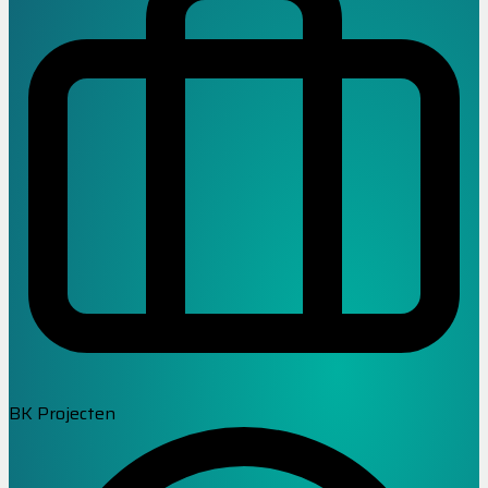
BK Projecten