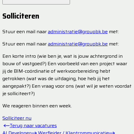
Solliciteren
Stuur een mail naar
administratie@groupbk.be
met:
Stuur een mail naar
administratie@groupbk.be
met:
Een korte intro (wie ben je, wat is jouw achtergrond in
bouw of vastgoed?) Een voorbeeld van een project waar
jij de BIM-coördinatie of werkvoorbereiding hebt
getrokken (wat was de uitdaging, hoe heb jij het
aangepakt?) Een vraag voor ons (wat wil je weten voordat
je solliciteert?)
We reageren binnen een week.
Solliciteer nu
Terug naar vacatures
AI Developer
Werfleider / Klantcommunicatie