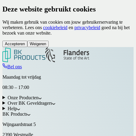
Deze website gebruikt cookies
Wij maken gebruik van cookies om jouw gebruikerservaring te
verbeteren. Lees ons
cookiebeleid
en
privacybeleid
goed na bij het
bezoek van onze website.
Accepteren
Weigeren
Bel ons
Maandag tot vrijdag
08:30 – 17:00
Onze Producten
Over BK Geveldragers
Help
BK Products
Wijngaardstraat 5
2390 Westmalle